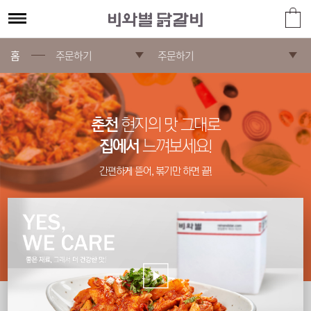
홈
주문하기
주문하기
춘천
현지의 맛 그대로
집에서
느껴보세요!
간편하게 뜯어, 볶기만 하면 끝!