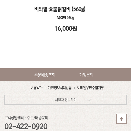
비와별 숯불닭갈비 (560g)
닭갈비 560g
16,000
원
주문배송조회
가맹문의
이용약관
개인정보처리방침
이메일무단수집거부
사업자 정보확인
고객상담센터·주문/배송문의
02-422-0920