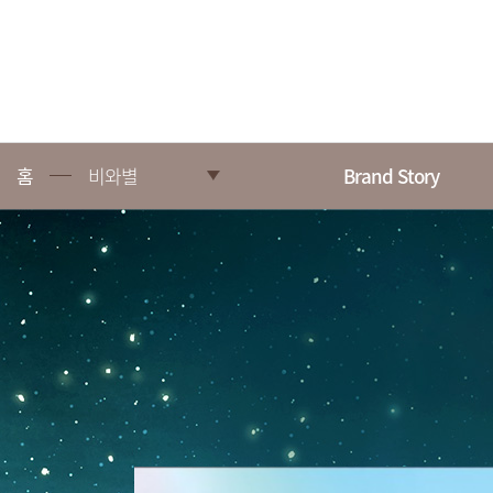
홈
비와별
Brand Story