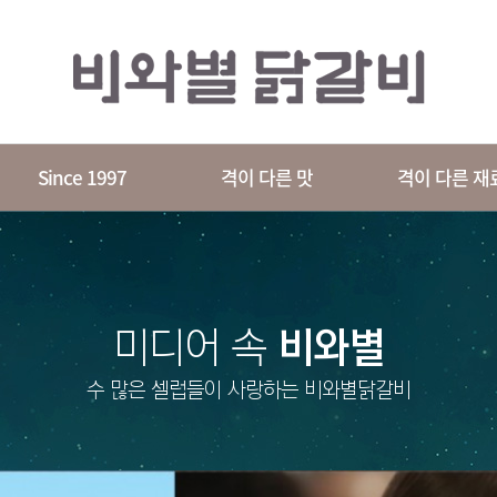
Since 1997
격이 다른 맛
격이 다른 재
미디어 속
비와별
수 많은 셀럽들이 사랑하는 비와별닭갈비