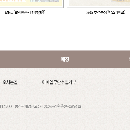
MBC "발칙한동거 빈방있음"
SBS 추석특집 "박스라이프"
매장
오시는길
이메일무단수집거부
114500
통신판매업신고 : 제 2024-강원춘천-0853 호