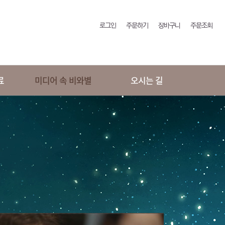
로그인
주문하기
장바구니
주문조회
료
미디어 속 비와별
오시는 길