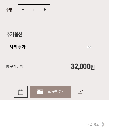
수량
추가옵션
32,000
총 구매금액
원
바로 구매하기
다음 상품