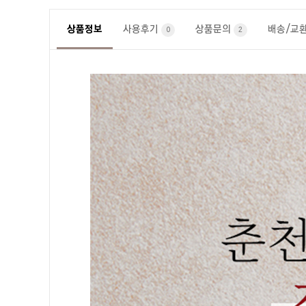
상품정보
사용후기
상품문의
배송/교
0
2